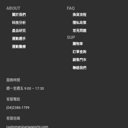
ABOUT
FAQ
關於我們
換貨流程
科技分析
隱私政策
產品研究
常見問題
SUP
運動選手
購物車
運動醫療
訂單查詢
銷售門市
聯絡我們
服務時間
週一至週五 9:00 – 17:30
客服電話
(04)2386-1799
客服信箱
customer@ursasports.com