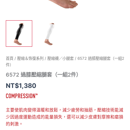
首頁
/
壓縮＆恢復系列
/
壓縮襪／小腿套
/ 6572 過膝壓縮腿套（一組2
件）
6572 過膝壓縮腿套（一組2件）
NT$
1,380
主要使肌肉變得溫暖和放鬆，減少疲勞和抽筋，壓縮技術能減
少因過度運動造成的能量損失，還可以減少皮膚對摩擦和磨損
的刺激。