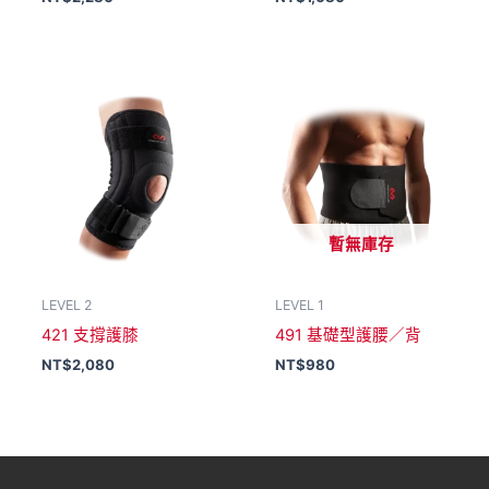
暫無庫存
LEVEL 2
LEVEL 1
421 支撐護膝
491 基礎型護腰／背
NT$
2,080
NT$
980