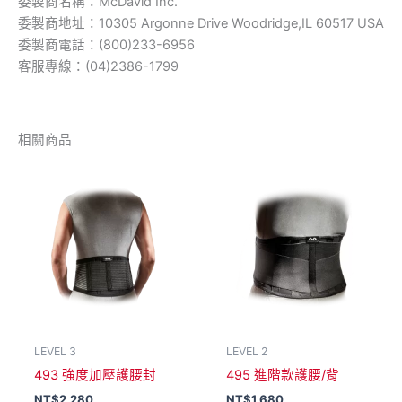
委製商名稱：McDavid Inc.
委製商地址：10305 Argonne Drive Woodridge,IL 60517 USA
委製商電話：(800)233-6956
客服專線：(04)2386-1799
相關商品
LEVEL 3
LEVEL 2
493 強度加壓護腰封
495 進階款護腰/背
NT$
2,280
NT$
1,680