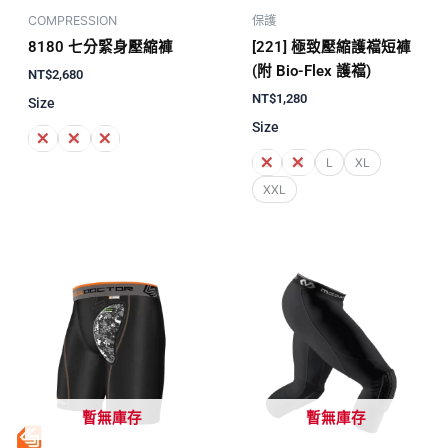
COMPRESSION
保護
8180 七分緊身壓縮褲
[221] 極致壓縮護襠短褲
(附 Bio-Flex 護襠)
NT$
2,680
NT$
1,280
Size
Size
S
M
L
S
M
L
XL
XXL
暫無庫存
暫無庫存