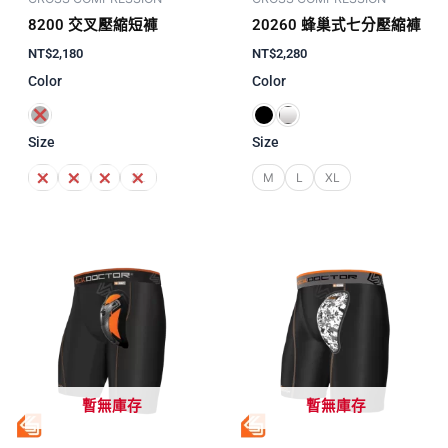
8200 交叉壓縮短褲
20260 蜂巢式七分壓縮褲
NT$
2,180
NT$
2,280
Color
Color
Size
Size
S
M
L
XL
M
L
XL
暫無庫存
暫無庫存