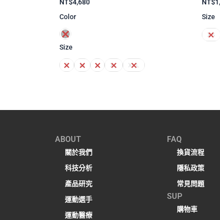
NT$
4,680
NT$
1
Color
Size
XS
Size
S
M
L
XL
XXL
ABOUT
FAQ
關於我們
換貨流程
科技分析
隱私政策
產品研究
常見問題
SUP
運動選手
購物車
運動醫療