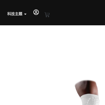
pen 專注防護
Open 科技主題
Cart
科技主題