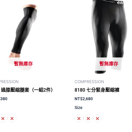
暫無庫存
暫無庫存
RESSION
COMPRESSION
72 過膝壓縮腿套（一組2件）
8180 七分緊身壓縮褲
,380
NT$
2,680
Size
M
L
S
M
L