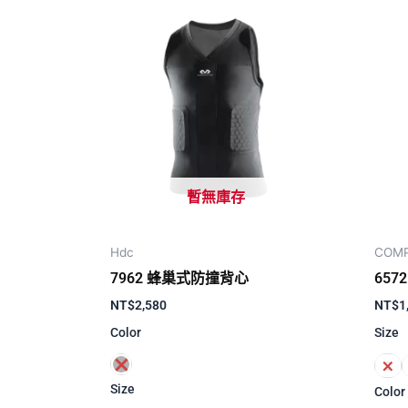
暫無庫存
Hdc
COMP
7962 蜂巢式防撞背心
65
NT$
2,580
NT$
1
Color
Size
S
Size
Color