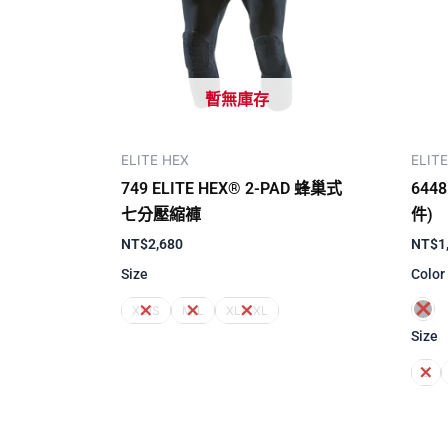
暫無庫存
ELITE HEX
ELIT
749 ELITE HEX® 2-PAD 蜂巢式
644
七分壓縮褲
件)
NT$
2,680
NT$
1
Size
Color
XS/S
M/L
XL/XXL
Size
S