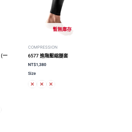
暫無庫存
COMPRESSION
 (一
6577 進階壓縮腿套
NT$
1,380
Size
S
M
L