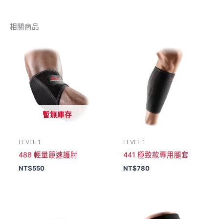
相關商品
暫無庫存
LEVEL 1
LEVEL 1
488 輕量競速護肘
441 極致款專用腿套
NT$
550
NT$
780