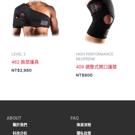
LEVEL 3
HIGH PERFORMANCE
NEOPRENE
462 肩部護具
409 調整式開口護膝
NT$
2,980
NT$
800
ABOUT
FAQ
關於我們
換貨流程
科技分析
隱私政策