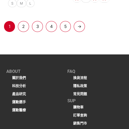
S
M
L
1
2
3
4
5
→
ABOUT
FAQ
關於我們
換貨流程
科技分析
隱私政策
產品研究
常見問題
SUP
運動選手
購物車
運動醫療
訂單查詢
銷售門市