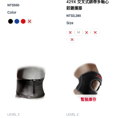
429X 交叉式綁帶多軸心
NT$
550
鉸鏈護膝
Color
NT$
3,280
Size
S
M
L
XL
XXL
暫無庫存
LEVEL 2
LEVEL 2