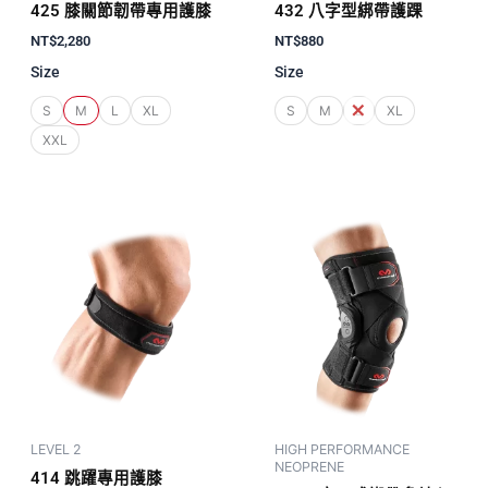
425 膝關節韌帶專用護膝
432 八字型綁帶護踝
NT$
2,280
NT$
880
Size
Size
S
M
L
XL
S
M
L
XL
XXL
LEVEL 2
HIGH PERFORMANCE
NEOPRENE
414 跳躍專用護膝