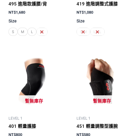
495 進階款護腰/背
419 進階調整式護膝
NT$
1,680
NT$
1,080
Size
Size
S
M
L
XL
S/M
L/XL
暫無庫存
暫無庫存
LEVEL 1
LEVEL 1
401 輕量護膝
451 輕量調整型護腕
NT$
800
NT$
580