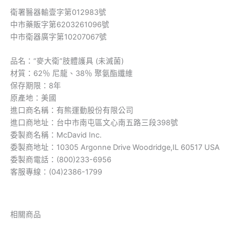
衛署醫器輸壹字第012983號
中市藥販字第6203261096號
中市衛器廣字第10207067號
品名：“麥大衛”肢體護具 (未滅菌)
材質：62％ 尼龍、38％ 聚氨酯纖維
保存期限：8年
原產地：美國
進口商名稱：有熊運動股份有限公司
進口商地址：台中市南屯區文心南五路三段398號
委製商名稱：McDavid Inc.
委製商地址：10305 Argonne Drive Woodridge,IL 60517 USA
委製商電話：(800)233-6956
客服專線：(04)2386-1799
相關商品