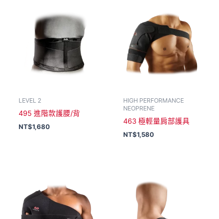
LEVEL 2
HIGH PERFORMANCE
NEOPRENE
495 進階款護腰/背
463 極輕量肩部護具
NT$
1,680
NT$
1,580