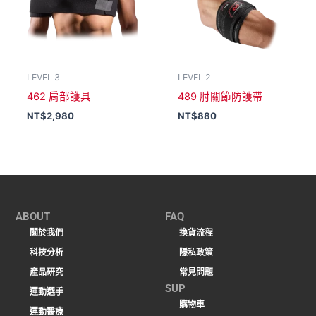
LEVEL 3
LEVEL 2
462 肩部護具
489 肘關節防護帶
NT$
2,980
NT$
880
ABOUT
FAQ
關於我們
換貨流程
科技分析
隱私政策
產品研究
常見問題
SUP
運動選手
購物車
運動醫療