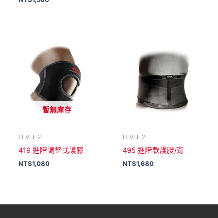
暫無庫存
LEVEL 2
LEVEL 2
419 進階調整式護膝
495 進階款護腰/背
NT$
1,080
NT$
1,680