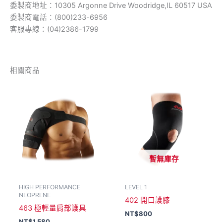
委製商地址：10305 Argonne Drive Woodridge,IL 60517 USA
委製商電話：(800)233-6956
客服專線：(04)2386-1799
相關商品
暫無庫存
HIGH PERFORMANCE
LEVEL 1
NEOPRENE
402 開口護膝
463 極輕量肩部護具
NT$
800
NT$
1,580