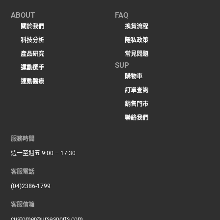
ABOUT
FAQ
關於我們
換貨流程
科技分析
隱私政策
產品研究
常見問題
SUP
運動選手
購物車
運動醫療
訂單查詢
銷售門市
聯絡我們
服務時間
週一至週五 9:00 – 17:30
客服電話
(04)2386-1799
客服信箱
customer@ursasports.com