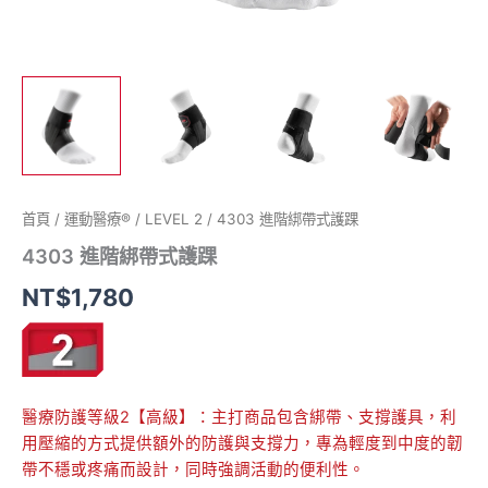
首頁
/
運動醫療®
/
LEVEL 2
/ 4303 進階綁帶式護踝
4303 進階綁帶式護踝
NT$
1,780
醫療防護等級2【高級】：主打商品包含綁帶、支撐護具，利
用壓縮的方式提供額外的防護與支撐力，專為輕度到中度的韌
帶不穩或疼痛而設計，同時強調活動的便利性。