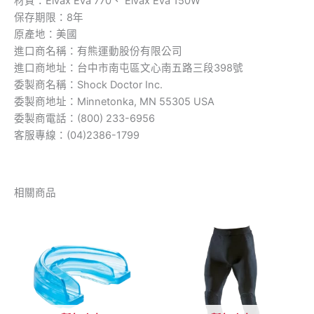
材質：Elvax Eva 770、 Elvax Eva 150W
保存期限：8年
原產地：美國
進口商名稱：有熊運動股份有限公司
進口商地址：台中市南屯區文心南五路三段398號
委製商名稱：Shock Doctor Inc.
委製商地址：Minnetonka, MN 55305 USA
委製商電話：(800) 233-6956
客服專線：(04)2386-1799
相關商品