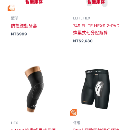
暫無庫存
暫無庫存
籃球
ELITE HEX
防撞運動牙套
749 ELITE HEX® 2-PAD
蜂巢式七分壓縮褲
NT$
999
NT$
2,680
HEX
保護