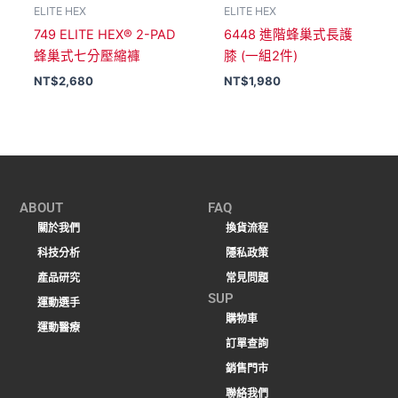
ELITE HEX
ELITE HEX
749 ELITE HEX® 2-PAD
6448 進階蜂巢式長護
蜂巢式七分壓縮褲
膝 (一組2件)
NT$
2,680
NT$
1,980
ABOUT
FAQ
關於我們
換貨流程
科技分析
隱私政策
產品研究
常見問題
SUP
運動選手
購物車
運動醫療
訂單查詢
銷售門市
聯絡我們