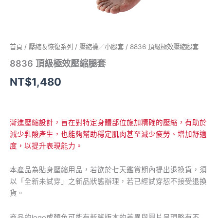
首頁
/
壓縮＆恢復系列
/
壓縮襪／小腿套
/ 8836 頂級極效壓縮腿套
8836 頂級極效壓縮腿套
NT$
1,480
漸進壓縮設計，旨在對特定身體部位施加精確的壓縮，有助於
減少乳酸產生，也能夠幫助穩定肌肉甚至減少疲勞、增加舒適
度，以提升表現能力。
本產品為貼身壓縮用品，若欲於七天鑑賞期內提出退換貨，須
以「全新未試穿」之新品狀態辦理，若已經試穿恕不接受退換
貨。
商品的logo或顏色可能有新舊版本的差異與圖片呈現略有不