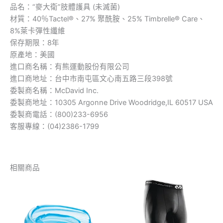
品名：“麥大衛”肢體護具 (未滅菌)
材質：40％Tactel®、27% 聚酰胺、25% Timbrelle® Care、
8%萊卡彈性纖維
保存期限：8年
原產地：美國
進口商名稱：有熊運動股份有限公司
進口商地址：台中市南屯區文心南五路三段398號
委製商名稱：McDavid Inc.
委製商地址：10305 Argonne Drive Woodridge,IL 60517 USA
委製商電話：(800)233-6956
客服專線：(04)2386-1799
相關商品