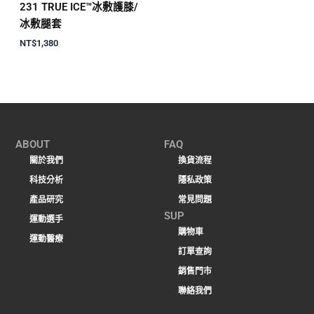
231 TRUE ICE™冰敷護膝/
冰敷腿套
NT$
1,380
ABOUT
FAQ
關於我們
換貨流程
科技分析
隱私政策
產品研究
常見問題
SUP
運動選手
購物車
運動醫療
訂單查詢
銷售門市
聯絡我們