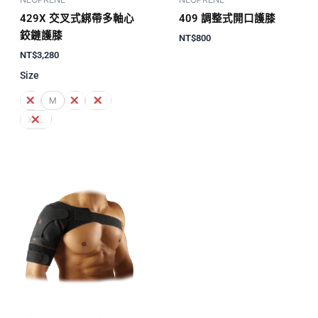
429X 交叉式綁帶多軸心
409 調整式開口護膝
鉸鏈護膝
NT$
800
NT$
3,280
Size
S
M
L
XL
XXL