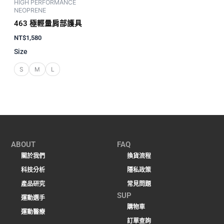
HIGH PERFORMANCE
NEOPRENE
463 極輕量肩部護具
NT$
1,580
Size
S
M
L
ABOUT
FAQ
關於我們
換貨流程
科技分析
隱私政策
產品研究
常見問題
SUP
運動選手
購物車
運動醫療
訂單查詢