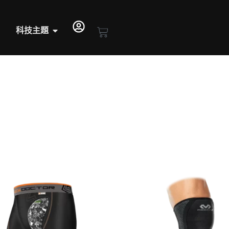
pen 專注防護
Open 科技主題
Cart
科技主題