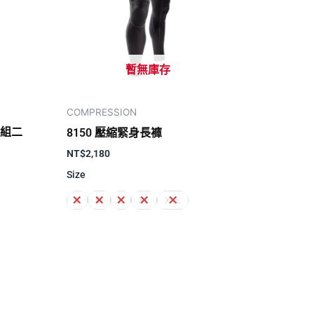
暫無庫存
COMPRESSION
一組二
8150 壓縮緊身長褲
NT$
2,180
Size
S
M
L
XL
XXL