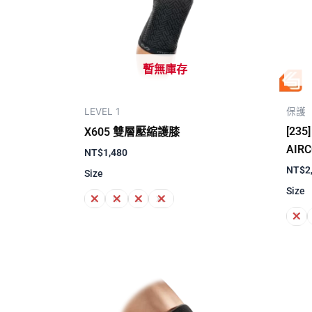
暫無庫存
LEVEL 1
保護
[23
X605 雙層壓縮護膝
AIR
NT$
1,480
NT$
2
Size
Size
S
M
L
XL
S