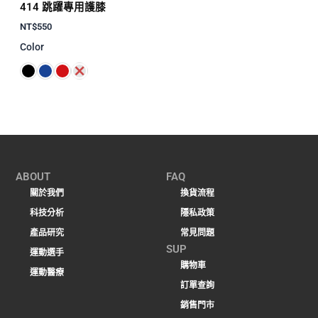
414 跳躍專用護膝
NT$
550
Color
ABOUT
FAQ
關於我們
換貨流程
科技分析
隱私政策
產品研究
常見問題
SUP
運動選手
購物車
運動醫療
訂單查詢
銷售門市